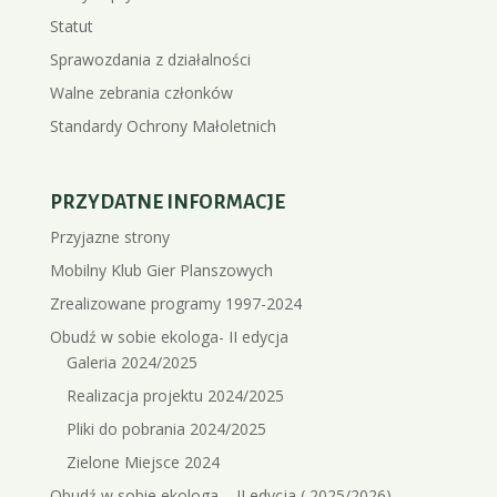
Statut
Sprawozdania z działalności
Walne zebrania członków
Standardy Ochrony Małoletnich
PRZYDATNE INFORMACJE
Przyjazne strony
Mobilny Klub Gier Planszowych
Zrealizowane programy 1997-2024
Obudź w sobie ekologa- II edycja
Galeria 2024/2025
Realizacja projektu 2024/2025
Pliki do pobrania 2024/2025
Zielone Miejsce 2024
Obudź w sobie ekologa – II edycja ( 2025/2026)