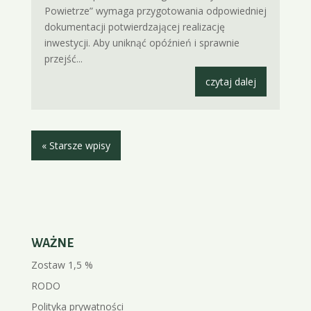
Powietrze” wymaga przygotowania odpowiedniej
dokumentacji potwierdzającej realizację
inwestycji. Aby uniknąć opóźnień i sprawnie
przejść...
czytaj dalej
« Starsze wpisy
WAŻNE
Zostaw 1,5 %
RODO
Polityka prywatności