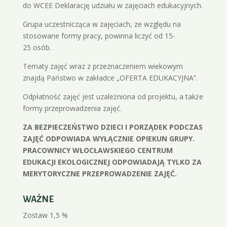
do WCEE Deklarację udziału w zajęciach edukacyjnych.
Grupa uczestnicząca w zajęciach, ze względu na
stosowane formy pracy, powinna liczyć od 15-
25 osób.
Tematy zajęć wraz z przeznaczeniem wiekowym
znajdą Państwo w zakładce „OFERTA EDUKACYJNA”.
Odpłatność zajęć jest uzależniona od projektu, a także
formy przeprowadzenia zajęć.
ZA BEZPIECZEŃSTWO DZIECI I PORZĄDEK PODCZAS
ZAJĘĆ ODPOWIADA WYŁĄCZNIE OPIEKUN GRUPY.
PRACOWNICY WŁOCŁAWSKIEGO CENTRUM
EDUKACJI EKOLOGICZNEJ ODPOWIADAJĄ TYLKO ZA
MERYTORYCZNE PRZEPROWADZENIE ZAJĘĆ.
WAŻNE
Zostaw 1,5 %