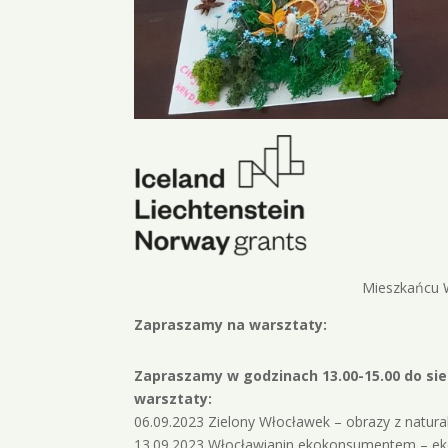
Mieszkańcu 
Zapraszamy na warsztaty:
Zapraszamy w godzinach 13.00-15.00 do sie
warsztaty:
06.09.2023 Zielony Włocławek – obrazy z natur
13.09.2023 Włocławianin ekokonsumentem – ek