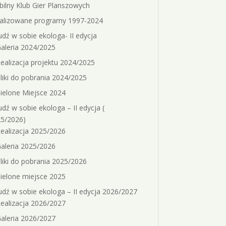
ilny Klub Gier Planszowych
alizowane programy 1997-2024
dź w sobie ekologa- II edycja
aleria 2024/2025
ealizacja projektu 2024/2025
liki do pobrania 2024/2025
ielone Miejsce 2024
dź w sobie ekologa – II edycja (
5/2026)
ealizacja 2025/2026
aleria 2025/2026
liki do pobrania 2025/2026
ielone miejsce 2025
dź w sobie ekologa – II edycja 2026/2027
ealizacja 2026/2027
aleria 2026/2027