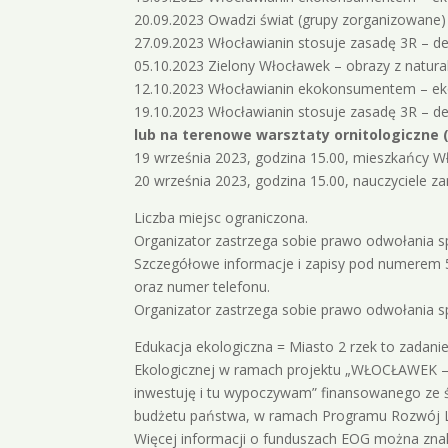
20.09.2023 Owadzi świat (grupy zorganizowane)
27.09.2023 Włocławianin stosuje zasadę 3R – 
05.10.2023 Zielony Włocławek – obrazy z natur
12.10.2023 Włocławianin ekokonsumentem – ek
19.10.2023 Włocławianin stosuje zasadę 3R – 
lub na terenowe warsztaty ornitologiczne
19 września 2023, godzina 15.00, mieszkańcy Wł
20 września 2023, godzina 15.00, nauczyciele 
Liczba miejsc ograniczona.
Organizator zastrzega sobie prawo odwołania s
Szczegółowe informacje i zapisy pod numerem 5
oraz numer telefonu.
Organizator zastrzega sobie prawo odwołania s
Edukacja ekologiczna = Miasto 2 rzek to zadani
Ekologicznej w ramach projektu „WŁOCŁAWEK
inwestuję i tu wypoczywam” finansowanego z
budżetu państwa, w ramach Programu Rozwój L
Więcej informacji o funduszach EOG można znal