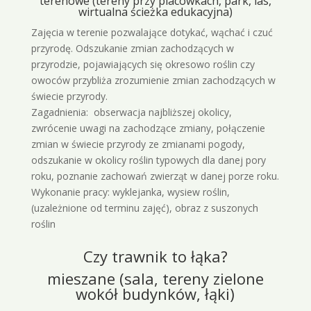
terenowe (tereny przy placówkach, park, las,
wirtualna ścieżka edukacyjna)
Zajęcia w terenie pozwalające dotykać, wąchać i czuć
przyrodę. Odszukanie zmian zachodzących w
przyrodzie, pojawiających się okresowo roślin czy
owoców przybliża zrozumienie zmian zachodzących w
świecie przyrody.
Zagadnienia: obserwacja najbliższej okolicy,
zwrócenie uwagi na zachodzące zmiany, połączenie
zmian w świecie przyrody ze zmianami pogody,
odszukanie w okolicy roślin typowych dla danej pory
roku, poznanie zachowań zwierząt w danej porze roku.
Wykonanie pracy: wyklejanka, wysiew roślin,
(uzależnione od terminu zajęć), obraz z suszonych
roślin
Czy trawnik to łąka?
mieszane (sala, tereny zielone
wokół budynków, łąki)