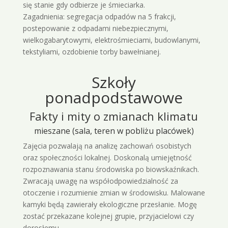
się stanie gdy odbierze je śmieciarka.
Zagadnienia: segregacja odpadów na 5 frakcji,
postepowanie z odpadami niebezpiecznymi,
wielkogabarytowymi, elektrośmieciami, budowlanymi,
tekstyliami, ozdobienie torby bawełnianej.
Szkoły
ponadpodstawowe
Fakty i mity o zmianach klimatu
mieszane (sala, teren w pobliżu placówek)
Zajęcia pozwalają na analizę zachowań osobistych
oraz społeczności lokalnej. Doskonalą umiejętność
rozpoznawania stanu środowiska po biowskaźnikach.
Zwracają uwagę na współodpowiedzialność za
otoczenie i rozumienie zmian w środowisku. Malowane
kamyki będą zawierały ekologiczne przesłanie. Mogę
zostać przekazane kolejnej grupie, przyjacielowi czy
dorosłemu.