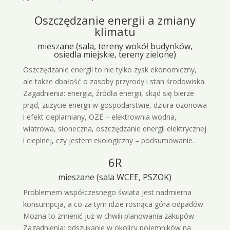
Oszczędzanie energii a zmiany
klimatu
mieszane (sala, tereny wokół budynków,
osiedla miejskie, tereny zielone)
Oszczędzanie energii to nie tylko zysk ekonomiczny,
ale także dbałość o zasoby przyrody i stan środowiska.
Zagadnienia: energia, źródła energii, skąd się bierze
prąd, zużycie energii w gospodarstwie, dziura ozonowa
i efekt cieplarniany, OZE – elektrownia wodna,
wiatrowa, słoneczna, oszczędzanie energii elektrycznej
i cieplnej, czy jestem ekologiczny – podsumowanie.
6R
mieszane (sala WCEE, PSZOK)
Problemem współczesnego świata jest nadmierna
konsumpcja, a co za tym idzie rosnąca góra odpadów.
Można to zmienić już w chwili planowania zakupów.
Zagadnienia: odszukanie w okolicy pojemników na