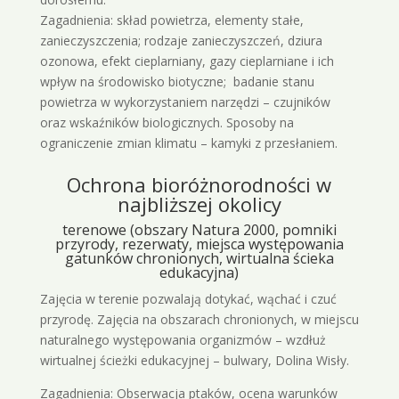
Zagadnienia: skład powietrza, elementy stałe,
zanieczyszczenia; rodzaje zanieczyszczeń, dziura
ozonowa, efekt cieplarniany, gazy cieplarniane i ich
wpływ na środowisko biotyczne; badanie stanu
powietrza w wykorzystaniem narzędzi – czujników
oraz wskaźników biologicznych. Sposoby na
ograniczenie zmian klimatu – kamyki z przesłaniem.
Ochrona bioróżnorodności w
najbliższej okolicy
terenowe (obszary Natura 2000, pomniki
przyrody, rezerwaty, miejsca występowania
gatunków chronionych, wirtualna ścieka
edukacyjna)
Zajęcia w terenie pozwalają dotykać, wąchać i czuć
przyrodę. Zajęcia na obszarach chronionych, w miejscu
naturalnego występowania organizmów – wzdłuż
wirtualnej ścieżki edukacyjnej – bulwary, Dolina Wisły.
Zagadnienia: Obserwacja ptaków, ocena warunków