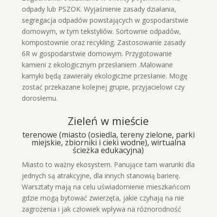
odpady lub PSZOK. Wyjaśnienie zasady działania,
segregacja odpadów powstających w gospodarstwie
domowym, w tym tekstyliów. Sortownie odpadów,
kompostownie oraz recykling. Zastosowanie zasady
6R w gospodarstwie domowym. Przygotowanie
kamieni z ekologicznym przesłaniem .Malowane
kamyki będą zawierały ekologiczne przesłanie. Mogę
zostać przekazane kolejnej grupie, przyjacielowi czy
dorosłemu.
Zieleń w mieście
terenowe (miasto (osiedla, tereny zielone, parki
miejskie, zbiorniki i cieki wodne), wirtualna
ścieżka edukacyjna)
Miasto to ważny ekosystem. Panujące tam warunki dla
jednych są atrakcyjne, dla innych stanowią barierę.
Warsztaty mają na celu uświadomienie mieszkańcom
gdzie mogą bytować zwierzęta, jakie czyhają na nie
zagrożenia i jak człowiek wpływa na różnorodność