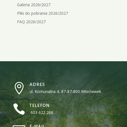
Galeria 2026/2027
Pliki do pobrania 2026/2027
FAQ 2026/2027

ADRES
ul. Komunalna 4, 87-87-800 Włocławek

TELEFON
603 622 266
E-MAIL