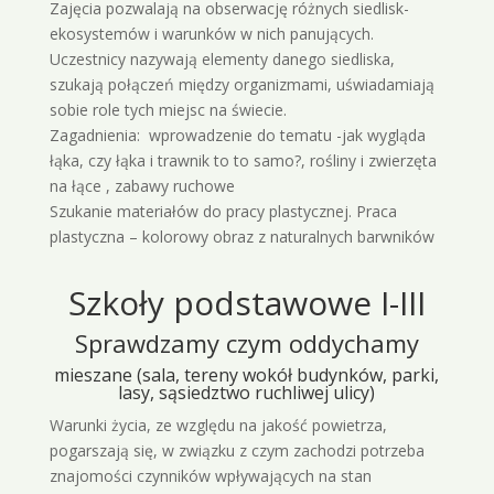
Zajęcia pozwalają na obserwację różnych siedlisk-
ekosystemów i warunków w nich panujących.
Uczestnicy nazywają elementy danego siedliska,
szukają połączeń między organizmami, uświadamiają
sobie role tych miejsc na świecie.
Zagadnienia: wprowadzenie do tematu -jak wygląda
łąka, czy łąka i trawnik to to samo?, rośliny i zwierzęta
na łące , zabawy ruchowe
Szukanie materiałów do pracy plastycznej. Praca
plastyczna – kolorowy obraz z naturalnych barwników
Szkoły podstawowe I-III
Sprawdzamy czym oddychamy
mieszane (sala, tereny wokół budynków, parki,
lasy, sąsiedztwo ruchliwej ulicy)
Warunki życia, ze względu na jakość powietrza,
pogarszają się, w związku z czym zachodzi potrzeba
znajomości czynników wpływających na stan