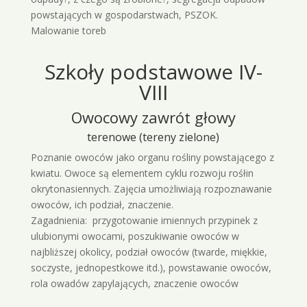
powstających w gospodarstwach, PSZOK.
Malowanie toreb
Szkoły podstawowe IV-
VIII
Owocowy zawrót głowy
terenowe (tereny zielone)
Poznanie owoców jako organu rośliny powstającego z
kwiatu. Owoce są elementem cyklu rozwoju rośłin
okrytonasiennych. Zajęcia umożliwiają rozpoznawanie
owoców, ich podział, znaczenie.
Zagadnienia: przygotowanie imiennych przypinek z
ulubionymi owocami, poszukiwanie owoców w
najbliższej okolicy, podział owoców (twarde, miękkie,
soczyste, jednopestkowe itd.), powstawanie owoców,
rola owadów zapylających, znaczenie owoców