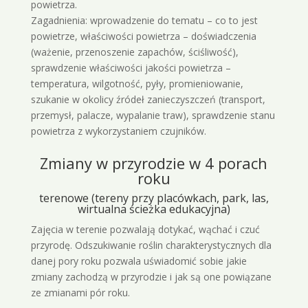
powietrza.
Zagadnienia: wprowadzenie do tematu – co to jest
powietrze, właściwości powietrza – doświadczenia
(ważenie, przenoszenie zapachów, ściśliwość),
sprawdzenie właściwości jakości powietrza –
temperatura, wilgotność, pyły, promieniowanie,
szukanie w okolicy źródeł zanieczyszczeń (transport,
przemysł, palacze, wypalanie traw), sprawdzenie stanu
powietrza z wykorzystaniem czujników.
Zmiany w przyrodzie w 4 porach
roku
terenowe (tereny przy placówkach, park, las,
wirtualna ścieżka edukacyjna)
Zajęcia w terenie pozwalają dotykać, wąchać i czuć
przyrodę. Odszukiwanie roślin charakterystycznych dla
danej pory roku pozwala uświadomić sobie jakie
zmiany zachodzą w przyrodzie i jak są one powiązane
ze zmianami pór roku.