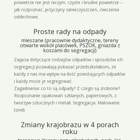
powietrze nie jest niczym. czyste i brudne powietrze –
jak rozpoznać, przyczyny zanieczyszczeń, ćwiczenia
oddechowe.
Proste rady na odpady
mieszane (pracownie dydaktyczne, tereny
otwarte wokół placówek, PSZOK, gniazda z
koszami do segregacji)
Zajęcia dotyczące rodzajów odpadów i sposobów ich
segregacji pozwalają pokazać przedszkolakom, że
każdy z nas ma wpływ na ilość powstających odpadów
i każdy może je segregować.
Zagadnienia: co to są odpady? Z czego są zrobione?
Rozpoznanie opakowań szklanych, papierowych, z
tworzyw sztucznych i metali. Segregacja. Malowanie
toreb
Zmiany krajobrazu w 4 porach
roku