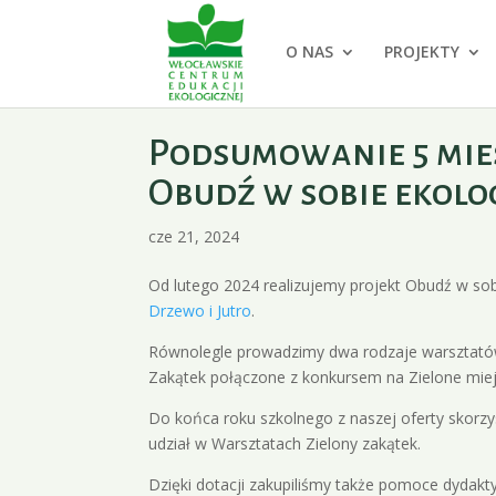
O NAS
PROJEKTY
Podsumowanie 5 miesi
Obudź w sobie ekolog
cze 21, 2024
Od lutego 2024 realizujemy projekt Obudź w sob
Drzewo i Jutro
.
Równolegle prowadzimy dwa rodzaje warsztató
Zakątek połączone z konkursem na Zielone miej
Do końca roku szkolnego z naszej oferty skorz
udział w Warsztatach Zielony zakątek.
Dzięki dotacji zakupiliśmy także pomoce dydakty