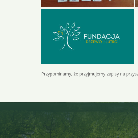
Przypominamy, że przyjmujemy zapisy na przyszł