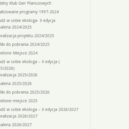
ilny Klub Gier Planszowych
alizowane programy 1997-2024
dź w sobie ekologa- II edycja
aleria 2024/2025
ealizacja projektu 2024/2025
liki do pobrania 2024/2025
ielone Miejsce 2024
dź w sobie ekologa – II edycja (
5/2026)
ealizacja 2025/2026
aleria 2025/2026
liki do pobrania 2025/2026
ielone miejsce 2025
dź w sobie ekologa – II edycja 2026/2027
ealizacja 2026/2027
aleria 2026/2027