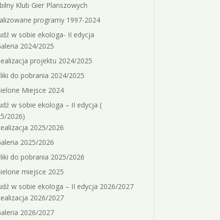
ilny Klub Gier Planszowych
alizowane programy 1997-2024
dź w sobie ekologa- II edycja
aleria 2024/2025
ealizacja projektu 2024/2025
liki do pobrania 2024/2025
ielone Miejsce 2024
dź w sobie ekologa – II edycja (
5/2026)
ealizacja 2025/2026
aleria 2025/2026
liki do pobrania 2025/2026
ielone miejsce 2025
dź w sobie ekologa – II edycja 2026/2027
ealizacja 2026/2027
aleria 2026/2027