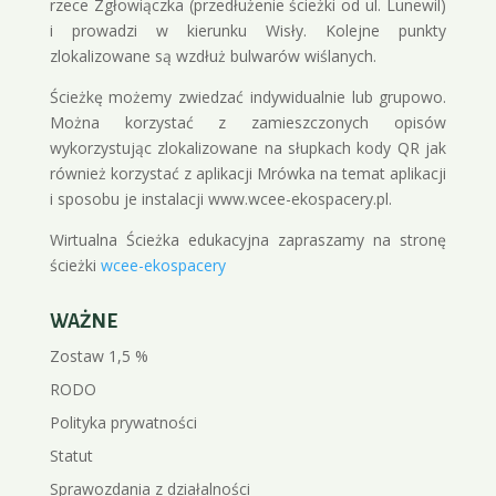
rzece Zgłowiączka (przedłużenie ścieżki od ul. Lunewil)
i prowadzi w kierunku Wisły. Kolejne punkty
zlokalizowane są wzdłuż bulwarów wiślanych.
Ścieżkę możemy zwiedzać indywidualnie lub grupowo.
Można korzystać z zamieszczonych opisów
wykorzystując zlokalizowane na słupkach kody QR jak
również korzystać z aplikacji Mrówka na temat aplikacji
i sposobu je instalacji www.wcee-ekospacery.pl.
Wirtualna Ścieżka edukacyjna zapraszamy na stronę
ścieżki
wcee-ekospacery
WAŻNE
Zostaw 1,5 %
RODO
Polityka prywatności
Statut
Sprawozdania z działalności