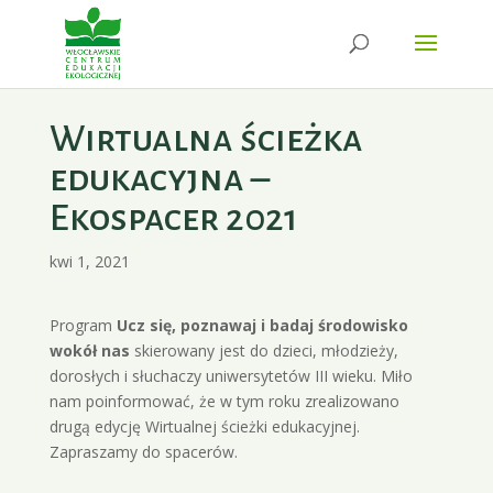
Wirtualna ścieżka
edukacyjna –
Ekospacer 2021
kwi 1, 2021
Program
Ucz się, poznawaj i badaj środowisko
wokół nas
skierowany jest do dzieci, młodzieży,
dorosłych i słuchaczy uniwersytetów III wieku. Miło
nam poinformować, że w tym roku zrealizowano
drugą edycję Wirtualnej ścieżki edukacyjnej.
Zapraszamy do spacerów.