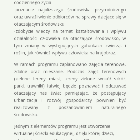
codziennego życia
-poznanie najbliższego środowiska przyrodniczego
oraz uwrażliwienie odbiorców na sprawy dziejące się w
otaczającym środowisku
-zdobycie wiedzy na temat kształtowania i wpływu
działalności człowieka na otaczające środowisko, w
tym zmiany w występujących gatunkach zwierząt i
roślin, jak również wpływu człowieka na krajobraz.
W ramach programu zaplanowano zajęcia terenowe,
zdalne oraz mieszane. Podczas zajęć terenowych
(zielone tereny miast, tereny zielone wokół szkół,
parki, trawniki) łatwiej będzie poznawać i odczuwać
otaczający nas świat pamiętając, że postępujący
urbanizacja i rozwój gospodarczy powinien być
realizowany z poszanowaniem naturalnego
środowiska.
Jednym z elementów programu jest utworzenie
wirtualnej ścieżki edukacyjnej, dzięki której dzieci,