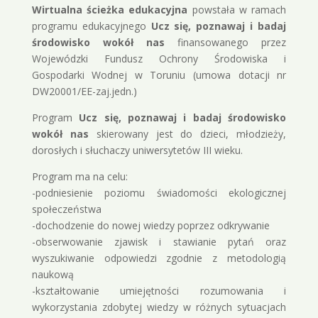
Wirtualna ścieżka edukacyjna
powstała w ramach
programu edukacyjnego
Ucz się, poznawaj i badaj
środowisko wokół nas
finansowanego przez
Wojewódzki Fundusz Ochrony Środowiska i
Gospodarki Wodnej w Toruniu (umowa dotacji nr
DW20001/EE-zaj.jedn.)
Program
Ucz się, poznawaj i badaj środowisko
wokół nas
skierowany jest do dzieci, młodzieży,
dorosłych i słuchaczy uniwersytetów III wieku.
Program ma na celu:
-podniesienie poziomu świadomości ekologicznej
społeczeństwa
-dochodzenie do nowej wiedzy poprzez odkrywanie
-obserwowanie zjawisk i stawianie pytań oraz
wyszukiwanie odpowiedzi zgodnie z metodologią
naukową
-kształtowanie umiejętności rozumowania i
wykorzystania zdobytej wiedzy w różnych sytuacjach